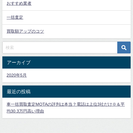
おすすめ業者
一括査定
買取額アップのコツ
アーカイブ
2020年5月
最近の投稿
車一括買取査定MOTAの評判は本当？電話は上位3社だけ※＆平
均30.3万円高い理由